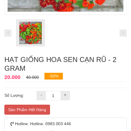
HẠT GIỐNG HOA SEN CẠN RŨ - 2
GRAM
-50%
20.000
40.000
-
+
Số Lượng:
Sản Phẩm Hết Hàng
Hotline:
Hotline: 0983 003 446