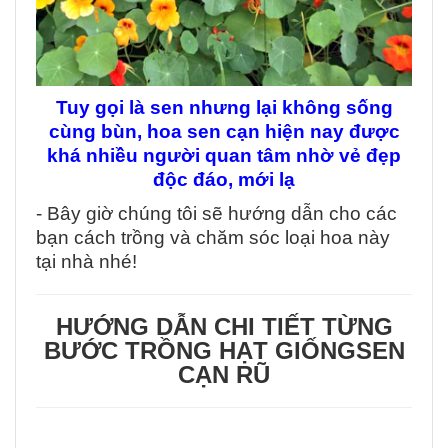
Tuy gọi là sen nhưng lại không sống
cùng bùn, hoa sen cạn hiện nay được
khá nhiều người quan tâm nhờ vẻ đẹp
độc đáo, mới lạ
- Bây giờ chúng tôi sẽ hướng dẫn cho các
bạn cách trồng và chăm sóc loại hoa này
tại nhà nhé!
HƯỚNG DẪN CHI TIẾT TỪNG
BƯỚC TRỒNG HẠT GIỐNG
SEN
CẠN RŨ