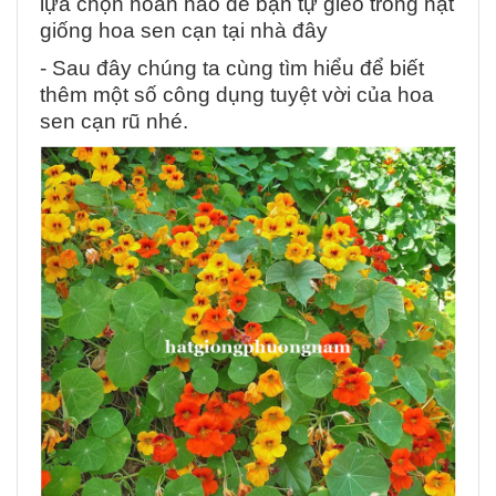
lựa chọn hoàn hảo để bạn tự gieo trồng hạt
giống hoa sen cạn tại nhà đây
- Sau đây chúng ta cùng tìm hiểu để biết
thêm một số công dụng tuyệt vời của hoa
sen cạn rũ nhé.