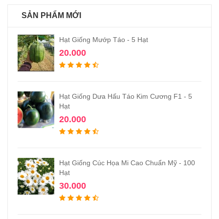
SẢN PHẨM MỚI
Hạt Giống Mướp Táo - 5 Hạt
20.000
Hạt Giống Dưa Hấu Táo Kim Cương F1 - 5
Hạt
20.000
Hạt Giống Cúc Họa Mi Cao Chuẩn Mỹ - 100
Hạt
30.000