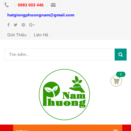
0983 003 446
hatgiongphuongnam@gmail.com
Giới Thiệu
Liên Hệ
0