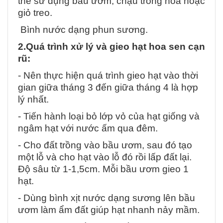
thể sử dụng bầu ươm, chậu trồng hoa hoặc
giỏ treo.
Bình nước dạng phun sương.
2.Quá trình xử lý và gieo hạt hoa sen cạn
rũ:
- Nên thực hiện quá trình gieo hạt vào thời
gian giữa tháng 3 đến giữa tháng 4 là hợp
lý nhất.
- Tiến hành loại bỏ lớp vỏ của hạt giống và
ngâm hạt với nước ấm qua đêm.
- Cho đất trồng vào bầu ươm, sau đó tạo
một lỗ và cho hạt vào lỗ đó rồi lấp đất lại.
Độ sâu từ 1-1,5cm. Mỗi bầu ươm gieo 1
hạt.
- Dùng bình xịt nước dạng sương lên bầu
ươm làm ẩm đất giúp hạt nhanh nảy mầm.