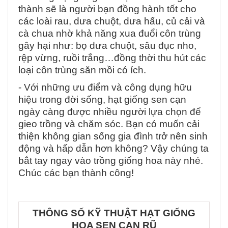
thành sẽ là người bạn đồng hành tốt cho
các loài rau, dưa chuột, dưa hấu, củ cải và
cà chua nhờ khả năng xua đuổi côn trùng
gây hại như: bọ dưa chuột, sâu đục nho,
rệp vừng, ruồi trắng…đồng thời thu hút các
loại côn trùng săn mồi có ích.
- Với những ưu điểm và công dụng hữu
hiệu trong đời sống, hạt giống sen cạn
ngày càng được nhiều người lựa chọn để
gieo trồng và chăm sóc. Bạn có muốn cải
thiện không gian sống gia đình trở nên sinh
động và hấp dẫn hơn không? Vậy chúng ta
bắt tay ngay vào trồng giống hoa này nhé.
Chúc các bạn thành công!
THÔNG SỐ KỸ THUẬT HẠT GIỐNG
HOA SEN CẠN RŨ