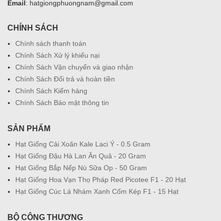
Email
: hatgiongphuongnam@gmail.com
CHÍNH SÁCH
Chính sách thanh toán
Chính Sách Xử lý khiếu nại
Chính Sách Vận chuyển và giao nhận
Chính Sách Đổi trả và hoàn tiền
Chính Sách Kiểm hàng
Chính Sách Bảo mật thông tin
SẢN PHẨM
Hạt Giống Cải Xoăn Kale Laci Ý - 0.5 Gram
Hạt Giống Đậu Hà Lan Ăn Quả - 20 Gram
Hạt Giống Bắp Nếp Nù Sữa Op - 50 Gram
Hạt Giống Hoa Vạn Thọ Pháp Red Picotee F1 - 20 Hạt
Hạt Giống Cúc Lá Nhám Xanh Cốm Kép F1 - 15 Hạt
BỘ CÔNG THƯƠNG