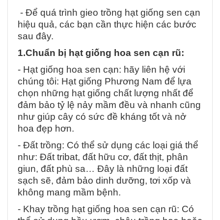
- Để quá trình gieo trồng hạt giống sen cạn
hiệu quả, các bạn cần thực hiện các bước
sau đây.
1.Chuẩn bị hạt giống hoa sen cạn rũ:
- Hạt giống hoa sen cạn: hãy liên hệ với
chúng tôi: Hạt giống Phương Nam để lựa
chọn những hạt giống chất lượng nhất để
đảm bảo tỷ lệ nảy mầm đều và nhanh cũng
như giúp cây có sức đề kháng tốt và nở
hoa đẹp hơn.
- Đất trồng: Có thể sử dụng các loại giá thể
như: Đất tribat, đất hữu cơ, đất thịt, phân
giun, đất phù sa… Đây là những loại đất
sạch sẽ, đảm bảo dinh dưỡng, tơi xốp và
không mang mầm bệnh.
- Khay trồng hạt giống hoa sen cạn rũ: Có