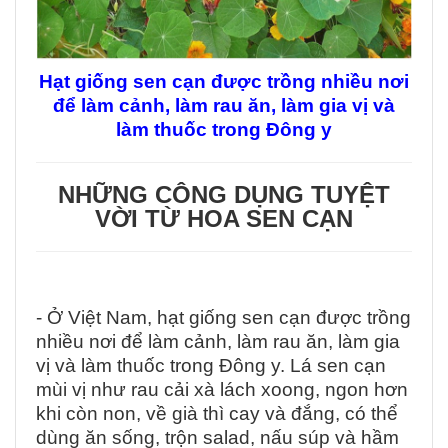
Hạt giống sen cạn được trồng nhiều nơi
để làm cảnh, làm rau ăn, làm gia vị và
làm thuốc trong Đông y
NHỮNG CÔNG DỤNG TUYỆT
VỜI TỪ HOA SEN CẠN
- Ở Việt Nam, hạt giống sen cạn được trồng
nhiều nơi để làm cảnh, làm rau ăn, làm gia
vị và làm thuốc trong Đông y. Lá sen cạn
mùi vị như rau cải xà lách xoong, ngon hơn
khi còn non, về già thì cay và đắng, có thể
dùng ăn sống, trộn salad, nấu súp và hầm