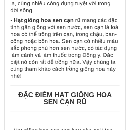
lạ, cùng nhiều công dụng tuyệt vời trong
đời sống.
-
Hạt giống hoa sen cạn rũ
mang các đặc
tính gần giống với sen nước, sen cạn là loài
hoa có thể trồng trên cạn, trong chậu, ban-
công hoặc bồn hoa. Sen cạn có nhiều màu
sắc phong phú hơn sen nước, có tác dụng
làm cảnh và làm thuốc trong Đông y. Đăc
biệt nó còn rất dễ trồng nữa. Vậy chúng ta
cùng tham khảo cách trồng giống hoa này
nhé!
ĐẶC ĐIỂM HẠT GIỐNG HOA
SEN CẠN RŨ