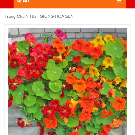
MENU
Trang Chủ
HẠT GIỐNG HOA SEN