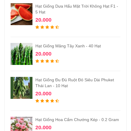
Hạt Giống Dưa Hấu Mặt Trời Không Hạt F1 -
5 Hạt
20.000
Hạt Giống Măng Tây Xanh - 40 Hạt
20.000
Hạt Giống Đu Đủ Ruột Đỏ Siêu Dài Phuket
Thái Lan - 10 Hạt
20.000
Hạt Giống Hoa Cẩm Chướng Kép - 0.2 Gram
20.000