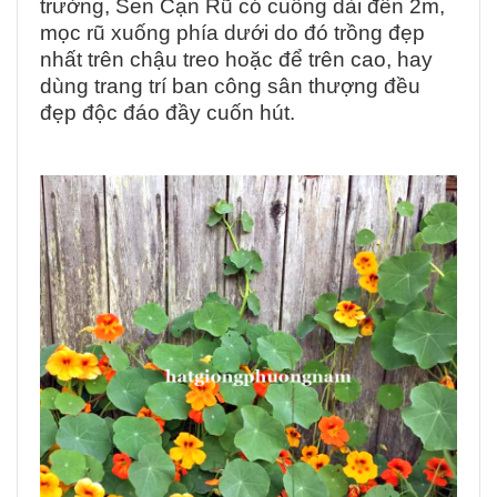
trường, Sen Cạn Rũ có cuống dài đến 2m,
mọc rũ xuống phía dưới do đó trồng đẹp
nhất trên chậu treo hoặc để trên cao, hay
dùng trang trí ban công sân thượng đều
đẹp độc đáo đầy cuốn hút.