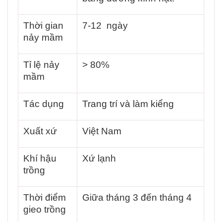
Thời gian
7-12 ngày
nảy mầm
Tỉ lệ nảy
> 80%
mầm
Tác dụng
Trang trí và làm kiểng
Xuất xứ
Việt Nam
Khí hậu
Xứ lạnh
trồng
Thời điểm
Giữa tháng 3 đến tháng 4
gieo trồng