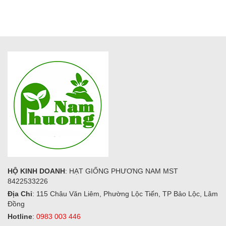
HỘ KINH DOANH
: HẠT GIỐNG PHƯƠNG NAM MST
8422533226
Địa Chỉ
: 115 Châu Văn Liêm, Phường Lộc Tiến, TP Bảo Lộc, Lâm
Đồng
Hotline
:
0983 003 446