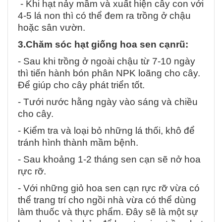
- Khi hạt nảy mầm và xuất hiện cây con với
4-5 lá non thì có thể đem ra trồng ở chậu
hoặc sân vườn.
3.Chăm sóc hạt giống hoa sen cạnrũ:
- Sau khi trồng ở ngoài chậu từ 7-10 ngày
thì tiến hành bón phân NPK loãng cho cây.
Để giúp cho cây phát triển tốt.
- Tưới nước hằng ngày vào sáng và chiều
cho cây.
- Kiểm tra và loại bỏ những lá thối, khô để
tránh hình thành mầm bệnh.
- Sau khoảng 1-2 tháng sen cạn sẽ nở hoa
rực rỡ.
- Với những giỏ hoa sen cạn rực rỡ vừa có
thể trang trí cho ngồi nhà vừa có thể dùng
làm thuốc và thực phẩm. Đây sẽ là một sự