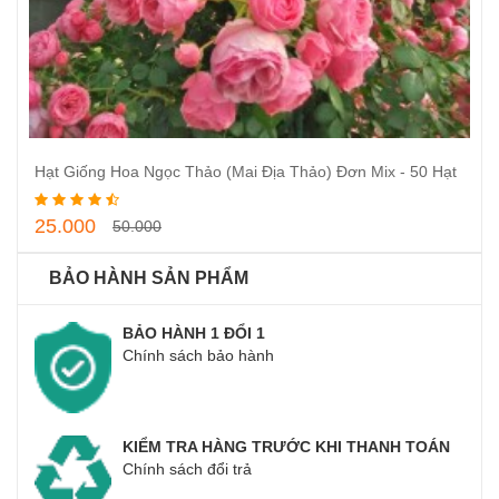
Thêm vào giỏ hàng
Hạt Giống Hoa Ngọc Thảo (Mai Địa Thảo) Đơn Mix - 50 Hạt
25.000
50.000
BẢO HÀNH SẢN PHẨM
BẢO HÀNH 1 ĐỔI 1
Chính sách bảo hành
KIỂM TRA HÀNG TRƯỚC KHI THANH TOÁN
Chính sách đổi trả