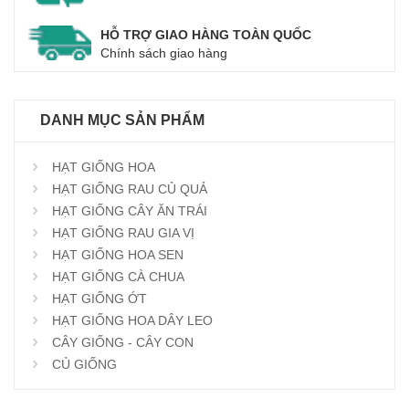
HỖ TRỢ GIAO HÀNG TOÀN QUỐC
Chính sách giao hàng
DANH MỤC SẢN PHẨM
HẠT GIỐNG HOA
HẠT GIỐNG RAU CỦ QUẢ
HẠT GIỐNG CÂY ĂN TRÁI
HẠT GIỐNG RAU GIA VỊ
HẠT GIỐNG HOA SEN
HẠT GIỐNG CÀ CHUA
HẠT GIỐNG ỚT
HẠT GIỐNG HOA DÂY LEO
CÂY GIỐNG - CÂY CON
CỦ GIỐNG