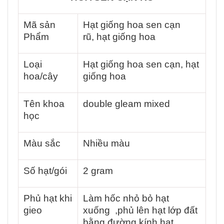
Mã sản
Hạt giống hoa sen cạn
Phẩm
rũ, hạt giống hoa
Loại
Hạt giống hoa sen cạn, hạt
hoa/cây
giống hoa
Tên khoa
double gleam mixed
học
Màu sắc
Nhiều màu
Số hạt/gói
2 gram
Phủ hạt khi
Làm hốc nhỏ bỏ hạt
gieo
xuống ,phủ lên hạt lớp đất
bằng đường kính hạt.