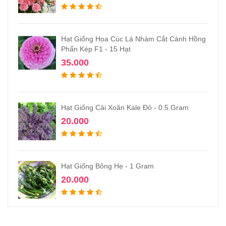
Hạt Giống Hoa Cúc Lá Nhám Cắt Cành Hồng
Phấn Kép F1 - 15 Hạt
35.000
Hạt Giống Cải Xoăn Kale Đỏ - 0.5 Gram
20.000
Hạt Giống Bông Hẹ - 1 Gram
20.000