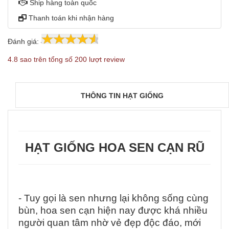
Ship hàng toàn quốc
Thanh toán khi nhận hàng
Đánh giá:
4.8
200
4.8 sao trên tổng số 200 lượt review
THÔNG TIN HẠT GIỐNG
HẠT GIỐNG HOA SEN CẠN RŨ
- Tuy gọi là sen nhưng lại không sống cùng
bùn, hoa sen cạn hiện nay được khá nhiều
người quan tâm nhờ vẻ đẹp độc đáo, mới