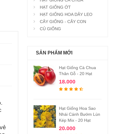
HẠT GIỐNG ỚT
HẠT GIỐNG HOA DÂY LEO
CÂY GIỐNG - CÂY CON
CỦ GIỐNG
SẢN PHẨM MỚI
Hạt Giống Cà Chua
Thân Gỗ - 20 Hạt
18.000
.
Hạt Giống Hoa Sao
c
Nhái Cánh Bướm Lùn
Kép Mix - 20 Hạt
 vẻ
20.000