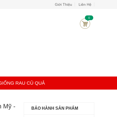
Giới Thiệu
Liên Hệ
0
GIỐNG RAU CỦ QUẢ
 Mỹ -
BẢO HÀNH SẢN PHẨM