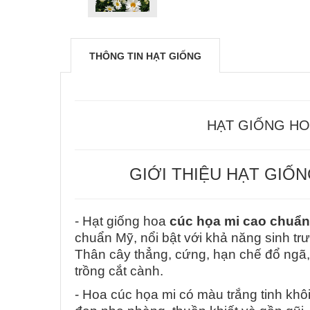
THÔNG TIN HẠT GIỐNG
HẠT GIỐNG HO
GIỚI THIỆU HẠT GIỐ
- Hạt giống hoa
cúc họa mi cao chuẩ
chuẩn Mỹ, nổi bật với khả năng sinh tr
Thân cây thẳng, cứng, hạn chế đổ ngã, 
trồng cắt cành.
- Hoa cúc họa mi có màu trắng tinh kh