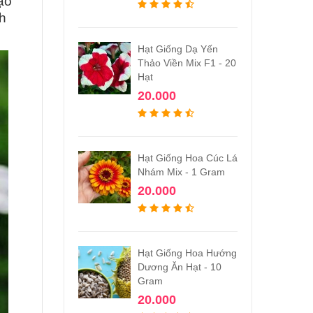
ạo
ch
Hạt Giống Dạ Yến
Thảo Viền Mix F1 - 20
Hạt
20.000
Hạt Giống Hoa Cúc Lá
Nhám Mix - 1 Gram
20.000
Hạt Giống Hoa Hướng
Dương Ăn Hạt - 10
Gram
20.000