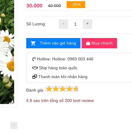
-25%
30.000
40.000
-
+
Số Lượng:
Thêm vào giỏ hàng
Mua nhanh
Hotline:
Hotline: 0983 003 446
Ship hàng toàn quốc
Thanh toán khi nhận hàng
Đánh giá:
4.8
200
4.8 sao trên tổng số 200 lượt review