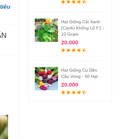
tiêu
Hạt Giống Cải Xanh
(Canh) Khổng Lồ F1 -
ẨN
10 Gram
20.000
Hạt Giống Củ Dền
Cầu Vòng - 50 Hạt
20.000