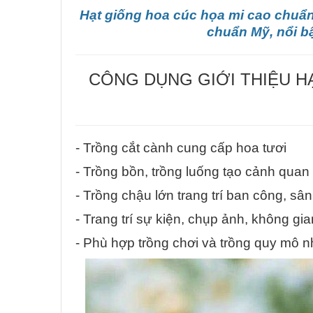
Hạt giống hoa cúc họa mi cao chuẩn
chuẩn Mỹ, nổi b
CÔNG DỤNG GIỚI THIỆU H
- Trồng cắt cành cung cấp hoa tươi
- Trồng bồn, trồng luống tạo cảnh qua
- Trồng chậu lớn trang trí ban công, sâ
- Trang trí sự kiện, chụp ảnh, không g
- Phù hợp trồng chơi và trồng quy mô 