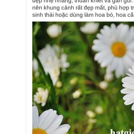
đẹp nhẹ nhàng, thuần khiết và gần gũi. 
nên khung cảnh rất đẹp mắt, phù hợp tr
sinh thái hoặc dùng làm hoa bó, hoa cắ