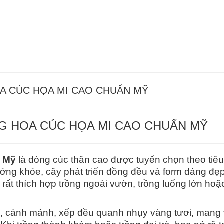
A CÚC HỌA MI CAO CHUẨN MỸ
NG HOA CÚC HỌA MI CAO CHUẨN MỸ
n Mỹ
là dòng cúc thân cao được tuyển chọn theo tiêu
ưởng khỏe, cây phát triển đồng đều và form dáng đẹp
rất thích hợp trồng ngoài vườn, trồng luống lớn hoặ
ôi, cánh mảnh, xếp đều quanh nhụy vàng tươi, mang