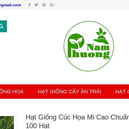
gmail.com
IỐNG HOA
HẠT GIỐNG CÂY ÂN TRÁI
HẠT 
Hạt Giống Cúc Họa Mi Cao Chuẩn
100 Hạt