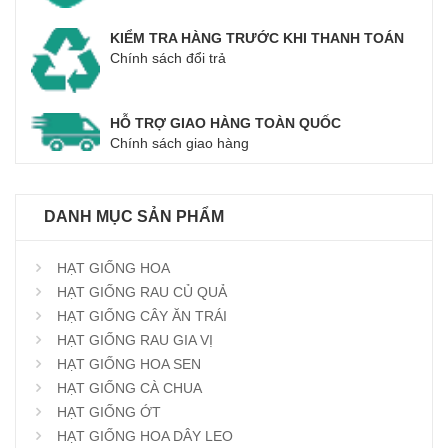
KIỂM TRA HÀNG TRƯỚC KHI THANH TOÁN
Chính sách đổi trả
HỖ TRỢ GIAO HÀNG TOÀN QUỐC
Chính sách giao hàng
DANH MỤC SẢN PHẨM
HẠT GIỐNG HOA
HẠT GIỐNG RAU CỦ QUẢ
HẠT GIỐNG CÂY ĂN TRÁI
HẠT GIỐNG RAU GIA VỊ
HẠT GIỐNG HOA SEN
HẠT GIỐNG CÀ CHUA
HẠT GIỐNG ỚT
HẠT GIỐNG HOA DÂY LEO