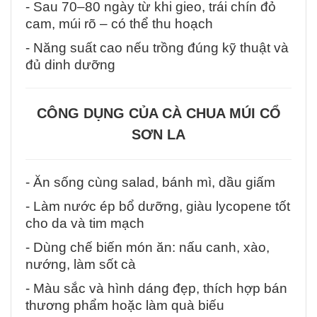
- Sau 70–80 ngày từ khi gieo, trái chín đỏ
cam, múi rõ – có thể thu hoạch
- Năng suất cao nếu trồng đúng kỹ thuật và
đủ dinh dưỡng
CÔNG DỤNG CỦA CÀ CHUA MÚI CỔ
SƠN LA
- Ăn sống cùng salad, bánh mì, dầu giấm
- Làm nước ép bổ dưỡng, giàu lycopene tốt
cho da và tim mạch
- Dùng chế biến món ăn: nấu canh, xào,
nướng, làm sốt cà
- Màu sắc và hình dáng đẹp, thích hợp bán
thương phẩm hoặc làm quà biếu