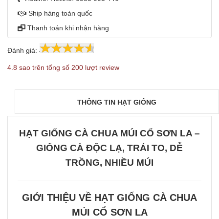
Ship hàng toàn quốc
Thanh toán khi nhận hàng
Đánh giá:
4.8
200
4.8 sao trên tổng số 200 lượt review
THÔNG TIN HẠT GIỐNG
HẠT GIỐNG CÀ CHUA MÚI CỔ SƠN LA –
GIỐNG CÀ ĐỘC LẠ, TRÁI TO, DỄ
TRỒNG, NHIỀU MÚI
GIỚI THIỆU VỀ HẠT GIỐNG CÀ CHUA
MÚI CỔ SƠN LA