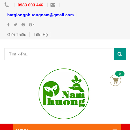
0983 003 446
hatgiongphuongnam@gmail.com
Giới Thiệu
Liên Hệ
0