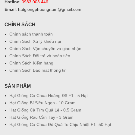
Hotline
:
0983 003 446
Email
: hatgiongphuongnam@gmail.com
CHÍNH SÁCH
Chính sách thanh toán
Chính Sách Xử lý khiếu nại
Chính Sách Vận chuyển và giao nhận
Chính Sách Đổi trả và hoàn tiền
Chính Sách Kiểm hàng
Chính Sách Bảo mật thông tin
SẢN PHẨM
Hạt Giống Cà Chua Hoàng Đế F1 - 5 Hạt
Hạt Giống Bí Siêu Ngọn - 10 Gram
Hạt Giống Cà Tím Quả Lê - 0.5 Gram
Hạt Giống Rau Cần Tây - 3 Gram
Hạt Giống Cà Chua Đỏ Quả To Chịu Nhiệt F1- 50 Hạt