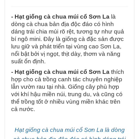
- Hạt giống cà chua múi cổ Sơn La
là
dòng cà chua bản địa độc đáo có hình
dáng trái chia múi rõ rệt, tương tự như quả
bí ngô mini. Đây là giống cà đặc sản được
lưu giữ và phát triển tại vùng cao Sơn La,
nổi bật bởi vị ngọt, thịt dày, thơm và năng
suất ổn định.
- Hạt giống cà chua múi cổ Sơn La
thích
hợp cho cả trồng canh tác chuyên nghiệp
lẫn vườn rau tại nhà. Giống cây phù hợp
với khí hậu miền núi, trung du, và cũng có
thể trồng tốt ở nhiều vùng miền khác trên
cả nước.
Hạt giống cà chua múi cổ Sơn La là dòng