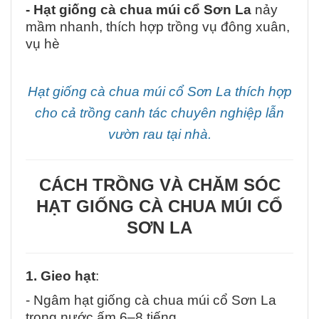
- Hạt giống cà chua múi cổ Sơn La
nảy
mầm nhanh, thích hợp trồng vụ đông xuân,
vụ hè
Hạt giống cà chua múi cổ Sơn La thích hợp
cho cả trồng canh tác chuyên nghiệp lẫn
vườn rau tại nhà.
CÁCH TRỒNG VÀ CHĂM SÓC
HẠT GIỐNG CÀ CHUA MÚI CỔ
SƠN LA
1. Gieo hạt
:
- Ngâm hạt giống cà chua múi cổ Sơn La
trong nước ấm 6–8 tiếng