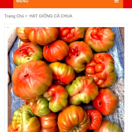
MENU
Trang Chủ
HẠT GIỐNG CÀ CHUA