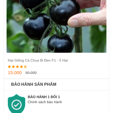
Thêm vào giỏ hàng
Hạt Giống Cà Chua Bi Đen F1 - 5 Hạt
15.000
50.000
BẢO HÀNH SẢN PHẨM
BẢO HÀNH 1 ĐỔI 1
Chính sách bảo hành