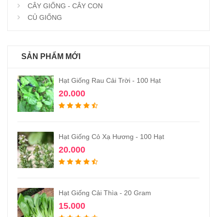
CÂY GIỐNG - CÂY CON
CỦ GIỐNG
SẢN PHẨM MỚI
Hạt Giống Rau Cải Trời - 100 Hạt
20.000
Hạt Giống Cỏ Xạ Hương - 100 Hạt
20.000
Hạt Giống Cải Thìa - 20 Gram
15.000