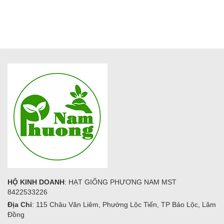
HỘ KINH DOANH
: HẠT GIỐNG PHƯƠNG NAM MST
8422533226
Địa Chỉ
: 115 Châu Văn Liêm, Phường Lộc Tiến, TP Bảo Lộc, Lâm
Đồng