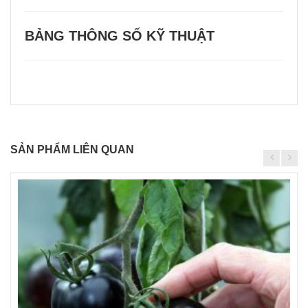
BẢNG THÔNG SỐ KỸ THUẬT
SẢN PHẨM LIÊN QUAN