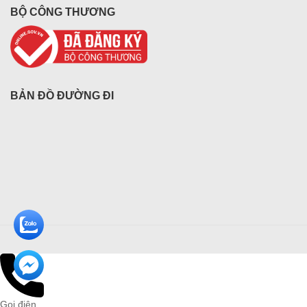
BỘ CÔNG THƯƠNG
BẢN ĐỒ ĐƯỜNG ĐI
Gọi điện