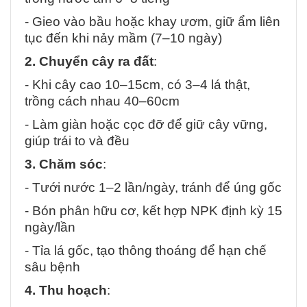
- Gieo vào bầu hoặc khay ươm, giữ ẩm liên
tục đến khi nảy mầm (7–10 ngày)
2. Chuyển cây ra đất
:
- Khi cây cao 10–15cm, có 3–4 lá thật,
trồng cách nhau 40–60cm
- Làm giàn hoặc cọc đỡ để giữ cây vững,
giúp trái to và đều
3. Chăm sóc
:
- Tưới nước 1–2 lần/ngày, tránh để úng gốc
- Bón phân hữu cơ, kết hợp NPK định kỳ 15
ngày/lần
- Tỉa lá gốc, tạo thông thoáng để hạn chế
sâu bệnh
4. Thu hoạch
: