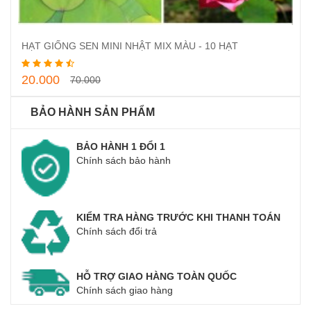
Thêm vào giỏ hàng
HẠT GIỐNG SEN MINI NHẬT MIX MÀU - 10 HẠT
20.000
70.000
BẢO HÀNH SẢN PHẨM
BẢO HÀNH 1 ĐỔI 1
Chính sách bảo hành
KIỂM TRA HÀNG TRƯỚC KHI THANH TOÁN
Chính sách đổi trả
HỖ TRỢ GIAO HÀNG TOÀN QUỐC
Chính sách giao hàng