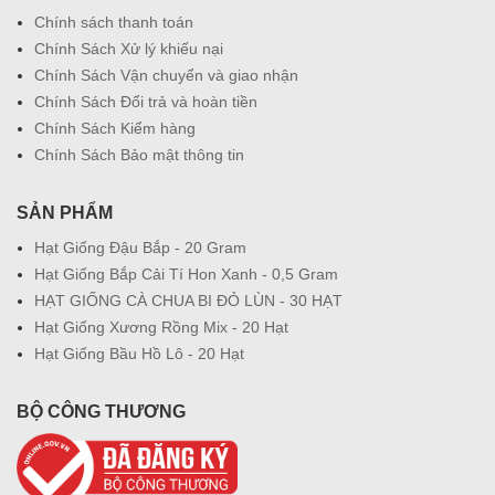
Chính sách thanh toán
Chính Sách Xử lý khiếu nại
Chính Sách Vận chuyển và giao nhận
Chính Sách Đổi trả và hoàn tiền
Chính Sách Kiểm hàng
Chính Sách Bảo mật thông tin
SẢN PHẨM
Hạt Giống Đậu Bắp - 20 Gram
Hạt Giống Bắp Cải Tí Hon Xanh - 0,5 Gram
HẠT GIỐNG CÀ CHUA BI ĐỎ LÙN - 30 HẠT
Hạt Giống Xương Rồng Mix - 20 Hạt
Hạt Giống Bầu Hồ Lô - 20 Hạt
BỘ CÔNG THƯƠNG