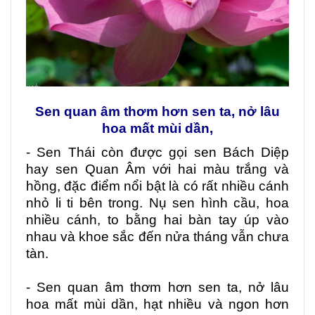
Sen quan âm thơm hơn sen ta, nở lâu
hoa mất mùi dần,
- Sen Thái còn được gọi sen Bách Diệp
hay sen Quan Âm với hai màu trắng và
hồng, đặc điểm nổi bật là có rất nhiều cánh
nhỏ li ti bên trong. Nụ sen hình cầu, hoa
nhiều cánh, to bằng hai bàn tay úp vào
nhau và khoe sắc đến nửa tháng vẫn chưa
tàn.
- Sen quan âm thơm hơn sen ta, nở lâu
hoa mất mùi dần, hạt nhiều và ngon hơn