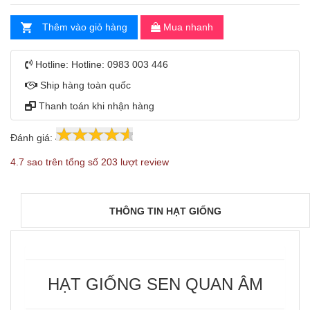
Thêm vào giỏ hàng
Mua nhanh
Hotline:
Hotline: 0983 003 446
Ship hàng toàn quốc
Thanh toán khi nhận hàng
Đánh giá:
4.7
203
4.7 sao trên tổng số 203 lượt review
THÔNG TIN HẠT GIỐNG
HẠT GIỐNG SEN QUAN ÂM