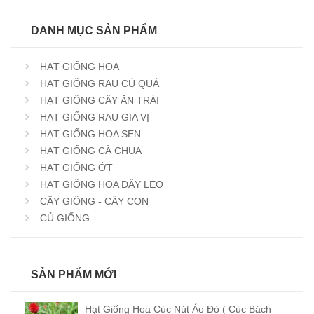
DANH MỤC SẢN PHẨM
HẠT GIỐNG HOA
HẠT GIỐNG RAU CỦ QUẢ
HẠT GIỐNG CÂY ĂN TRÁI
HẠT GIỐNG RAU GIA VỊ
HẠT GIỐNG HOA SEN
HẠT GIỐNG CÀ CHUA
HẠT GIỐNG ỚT
HẠT GIỐNG HOA DÂY LEO
CÂY GIỐNG - CÂY CON
CỦ GIỐNG
SẢN PHẨM MỚI
Hạt Giống Hoa Cúc Nút Áo Đỏ ( Cúc Bách