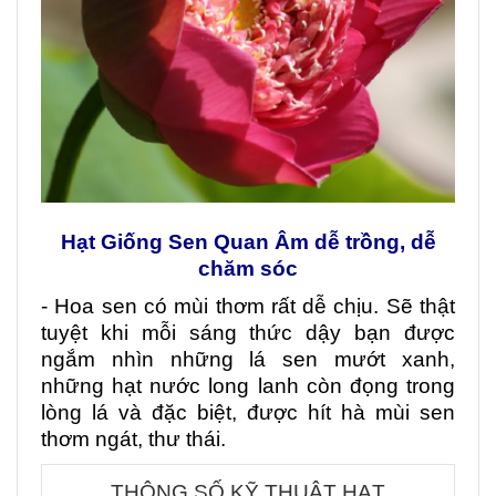
Hạt Giống Sen Quan Âm dễ trồng, dễ
chăm sóc
- Hoa sen có mùi thơm rất dễ chịu. Sẽ thật
tuyệt khi mỗi sáng thức dậy bạn được
ngắm nhìn những lá sen mướt xanh,
những hạt nước long lanh còn đọng trong
lòng lá và đặc biệt, được hít hà mùi sen
thơm ngát, thư thái.
THÔNG SỐ KỸ THUẬT HẠT