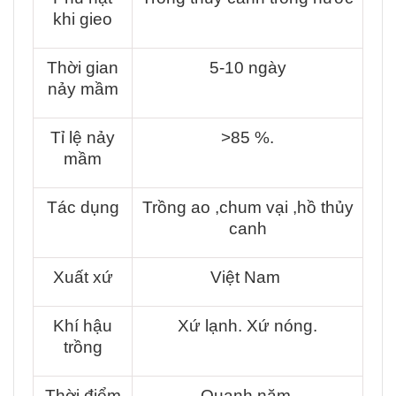
khi gieo
Thời gian
5-10 ngày
nảy mầm
Tỉ lệ nảy
>85 %.
mầm
Tác dụng
Trồng ao ,chum vại ,hồ thủy
canh
Xuất xứ
Việt Nam
Khí hậu
Xứ lạnh. Xứ nóng.
trồng
Thời điểm
Quanh năm