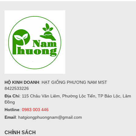
HỘ KINH DOANH
: HẠT GIỐNG PHƯƠNG NAM MST
8422533226
Địa Chỉ
: 115 Châu Văn Liêm, Phường Lộc Tiến, TP Bảo Lộc, Lâm
Đồng
Hotline
:
0983 003 446
Email
: hatgiongphuongnam@gmail.com
CHÍNH SÁCH