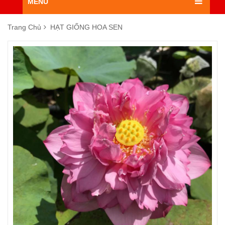
MENU
Trang Chủ
HẠT GIỐNG HOA SEN