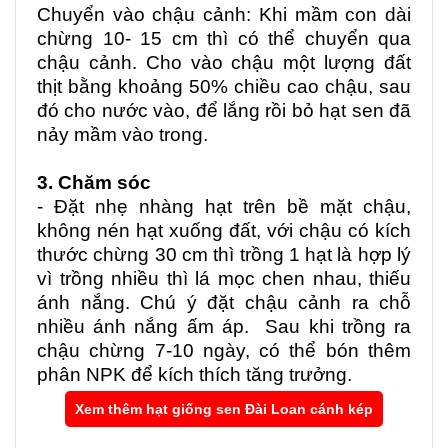
Chuyển vào chậu cảnh: Khi mầm con dài
chừng 10- 15 cm thì có thể chuyển qua
chậu cảnh. Cho vào chậu một lượng đất
thịt bằng khoảng 50% chiều cao chậu, sau
đó cho nước vào, để lắng rồi bỏ hạt sen đã
nảy mầm vào trong.
3. Chăm sóc
- Đặt nhẹ nhàng hạt trên bề mặt chậu,
không nén hạt xuống đất, với chậu có kích
thước chừng 30 cm thì trồng 1 hạt là hợp lý
vì trồng nhiều thì lá mọc chen nhau, thiếu
ánh nắng. Chú ý đặt chậu cảnh ra chỗ
nhiều ánh nắng ấm áp. Sau khi trồng ra
chậu chừng 7-10 ngày, có thể bón thêm
phân NPK để kích thích tăng trưởng.
Xem thêm hạt giống sen Đài Loan cánh kép