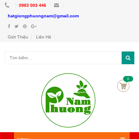
0983 003 446
hatgiongphuongnam@gmail.com
Giới Thiệu
Liên Hệ
0