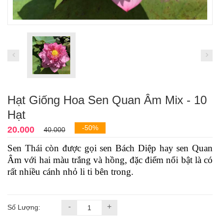
Hạt Giống Hoa Sen Quan Âm Mix - 10
Hạt
-50%
20.000
40.000
Sen Thái còn được gọi sen Bách Diệp hay sen Quan
Âm với hai màu trắng và hồng, đặc điểm nổi bật là có
rất nhiều cánh nhỏ li ti bên trong.
-
+
Số Lượng: