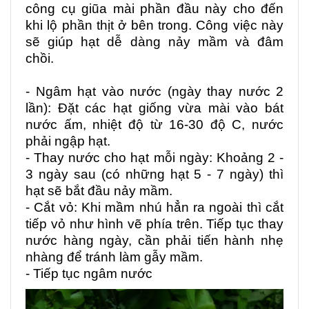
công cụ giũa mài phần đầu này cho đến
khi lộ phần thịt ở bên trong. Công việc này
sẽ giúp hạt dễ dàng nảy mầm và đâm
chồi.
- Ngâm hạt vào nước (ngày thay nước 2
lần): Đặt các hạt giống vừa mài vào bát
nước ấm, nhiệt độ từ 16-30 độ C, nước
phải ngập hạt.
- Thay nước cho hạt mỗi ngày: Khoảng 2 -
3 ngày sau (có những hạt 5 - 7 ngày) thì
hạt sẽ bắt đầu nảy mầm.
- Cắt vỏ: Khi mầm nhú hẳn ra ngoài thì cắt
tiếp vỏ như hình vẽ phía trên. Tiếp tục thay
nước hàng ngày, cần phải tiến hành nhẹ
nhàng để tránh làm gẫy mầm.
- Tiếp tục ngâm nước