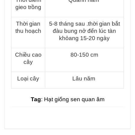
gieo trồng
Thời gian
5-8 tháng sau .thời gian bắt
thu hoạch
đàu bung nở đến lúc tàn
khỏang 15-20 ngày
Chiều cao
80-150 cm
cây
Loại cây
Lâu năm
Tag
: Hạt giống sen quan âm