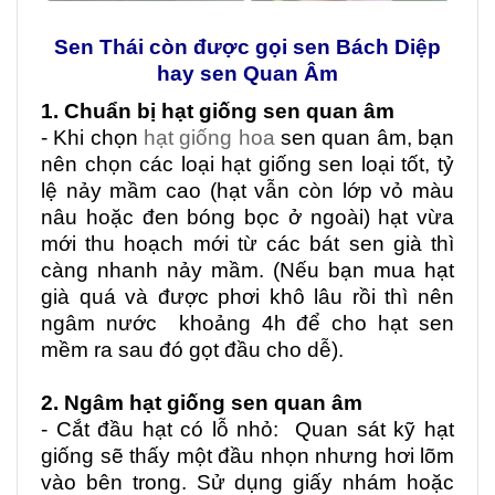
Sen Thái còn được gọi sen Bách Diệp
hay sen Quan Âm
1. Chuẩn bị hạt giống sen quan âm
- Khi chọn
hạt giống hoa
sen quan âm, bạn
nên chọn các loại hạt giống sen loại tốt, tỷ
lệ nảy mầm cao (hạt vẫn còn lớp vỏ màu
nâu hoặc đen bóng bọc ở ngoài) hạt vừa
mới thu hoạch mới từ các bát sen già thì
càng nhanh nảy mầm. (Nếu bạn mua hạt
già quá và được phơi khô lâu rồi thì nên
ngâm nước khoảng 4h để cho hạt sen
mềm ra sau đó gọt đầu cho dễ).
2. Ngâm hạt giống sen quan âm
- Cắt đầu hạt có lỗ nhỏ: Quan sát kỹ hạt
giống sẽ thấy một đầu nhọn nhưng hơi lõm
vào bên trong. Sử dụng giấy nhám hoặc