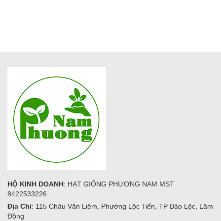
HỘ KINH DOANH
: HẠT GIỐNG PHƯƠNG NAM MST
8422533226
Địa Chỉ
: 115 Châu Văn Liêm, Phường Lộc Tiến, TP Bảo Lộc, Lâm
Đồng