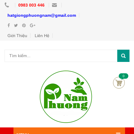
0983 003 446
hatgiongphuongnam@gmail.com
Giới Thiệu
Liên Hệ
0