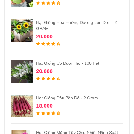
Hạt Giống Hoa Hướng Dương Lùn Đơn - 2
GRAM
20.000
Hạt Giống Cỏ Đuôi Thỏ - 100 Hạt
20.000
Hạt Giống Đậu Bắp Đỏ - 2 Gram
18.000
Hạt Giống Măng Tây Chịu Nhiệt Năng Suất