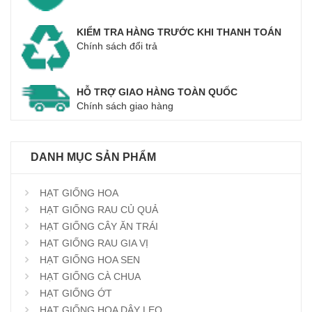
KIỂM TRA HÀNG TRƯỚC KHI THANH TOÁN
Chính sách đổi trả
HỖ TRỢ GIAO HÀNG TOÀN QUỐC
Chính sách giao hàng
DANH MỤC SẢN PHẨM
HẠT GIỐNG HOA
HẠT GIỐNG RAU CỦ QUẢ
HẠT GIỐNG CÂY ĂN TRÁI
HẠT GIỐNG RAU GIA VỊ
HẠT GIỐNG HOA SEN
HẠT GIỐNG CÀ CHUA
HẠT GIỐNG ỚT
HẠT GIỐNG HOA DÂY LEO