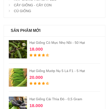
CÂY GIỐNG - CÂY CON
CỦ GIỐNG
SẢN PHẨM MỚI
Hạt Giống Cỏ Mực Nhọ Nồi - 50 Hạt
18.000
Hạt Giống Mướp Nụ 5 Lá F1 - 5 Hạt
20.000
Hạt Giống Cải Thìa Đỏ - 0,5 Gram
18.000