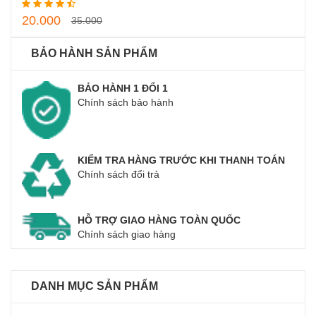
20.000
35.000
BẢO HÀNH SẢN PHẨM
BẢO HÀNH 1 ĐỔI 1
Chính sách bảo hành
KIỂM TRA HÀNG TRƯỚC KHI THANH TOÁN
Chính sách đổi trả
HỖ TRỢ GIAO HÀNG TOÀN QUỐC
Chính sách giao hàng
DANH MỤC SẢN PHẨM