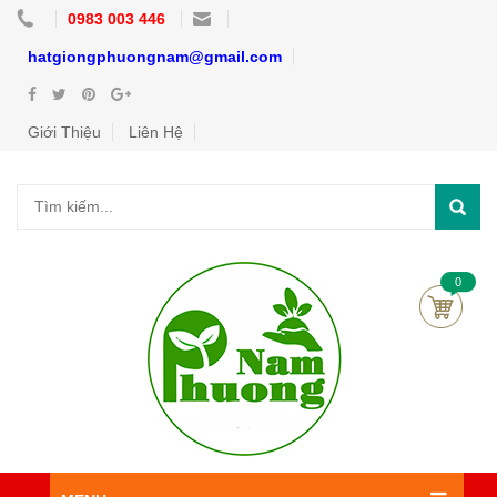
0983 003 446
hatgiongphuongnam@gmail.com
Giới Thiệu
Liên Hệ
0