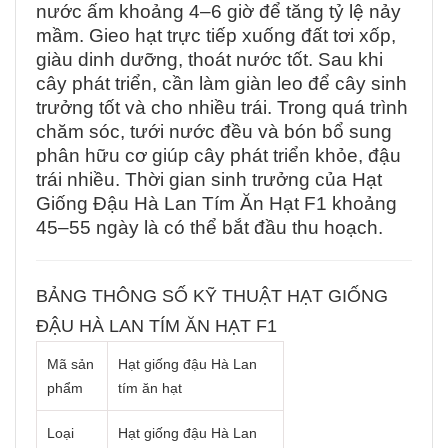
nước ấm khoảng 4–6 giờ để tăng tỷ lệ nảy
mầm. Gieo hạt trực tiếp xuống đất tơi xốp,
giàu dinh dưỡng, thoát nước tốt. Sau khi
cây phát triển, cần làm giàn leo để cây sinh
trưởng tốt và cho nhiều trái. Trong quá trình
chăm sóc, tưới nước đều và bón bổ sung
phân hữu cơ giúp cây phát triển khỏe, đậu
trái nhiều. Thời gian sinh trưởng của Hạt
Giống Đậu Hà Lan Tím Ăn Hạt F1 khoảng
45–55 ngày là có thể bắt đầu thu hoạch.
BẢNG THÔNG SỐ KỸ THUẬT HẠT GIỐNG
ĐẬU HÀ LAN TÍM ĂN HẠT F1
Mã sản
Hạt giống đậu Hà Lan
phẩm
tím ăn hạt
Loại
Hạt giống đậu Hà Lan