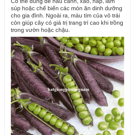
Có thể dùng để nấu canh, xào, hấp, làm
súp hoặc chế biến các món ăn dinh dưỡng
cho gia đình. Ngoài ra, màu tím của vỏ trái
còn giúp cây có giá trị trang trí cao khi trồng
trong vườn hoặc chậu.