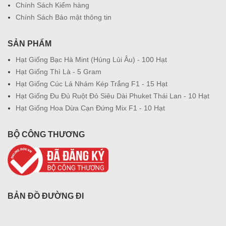
Chính Sách Kiểm hàng
Chính Sách Bảo mật thông tin
SẢN PHẨM
Hạt Giống Bạc Hà Mint (Húng Lủi Âu) - 100 Hạt
Hạt Giống Thì Là - 5 Gram
Hạt Giống Cúc Lá Nhám Kép Trắng F1 - 15 Hạt
Hạt Giống Đu Đủ Ruột Đỏ Siêu Dài Phuket Thái Lan - 10 Hạt
Hạt Giống Hoa Dừa Cạn Đứng Mix F1 - 10 Hạt
BỘ CÔNG THƯƠNG
BẢN ĐỒ ĐƯỜNG ĐI