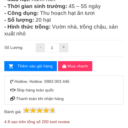
- Thời gian sinh trưởng:
45 – 55 ngày
- Công dụng:
Thu hoạch hạt ăn tươi
- Số lượng:
20 hạt
- Hình thức trồng:
Vườn nhà, trồng chậu, sản
xuất nhỏ
-
+
Số Lượng:
Thêm vào giỏ hàng
Mua nhanh
Hotline:
Hotline: 0983 003 446
Ship hàng toàn quốc
Thanh toán khi nhận hàng
Đánh giá:
4.8
200
4.8 sao trên tổng số 200 lượt review