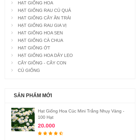
HẠT GIỐNG HOA
HẠT GIỐNG RAU CỦ QUẢ
HẠT GIỐNG CÂY ĂN TRÁI
HẠT GIỐNG RAU GIA VỊ
HẠT GIỐNG HOA SEN
HẠT GIỐNG CÀ CHUA
HẠT GIỐNG ỚT
HẠT GIỐNG HOA DÂY LEO
CÂY GIỐNG - CÂY CON
CỦ GIỐNG
SẢN PHẨM MỚI
Hạt Giống Hoa Cúc Mini Trắng Nhụy Vàng -
100 Hạt
20.000