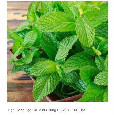
Thêm vào giỏ hàng
Hạt Giống Bạc Hà Mint (Húng Lủi Âu) - 100 Hạt