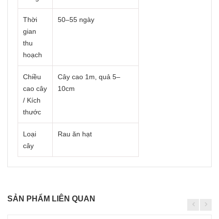
Thời
50–55 ngày
gian
thu
hoạch
Chiều
Cây cao 1m, quả 5–
cao cây
10cm
/ Kích
thước
Loại
Rau ăn hạt
cây
SẢN PHẨM LIÊN QUAN