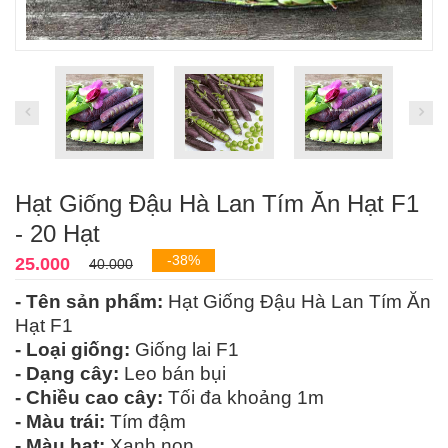
Hạt Giống Đậu Hà Lan Tím Ăn Hạt F1
- 20 Hạt
-38%
25.000
40.000
- Tên sản phẩm:
Hạt Giống Đậu Hà Lan Tím Ăn
Hạt F1
- Loại giống:
Giống lai F1
- Dạng cây:
Leo bán bụi
- Chiều cao cây:
Tối đa khoảng 1m
- Màu trái:
Tím đậm
- Màu hạt:
Xanh non