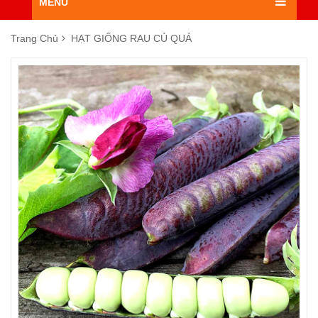
MENU
Trang Chủ
HẠT GIỐNG RAU CỦ QUẢ