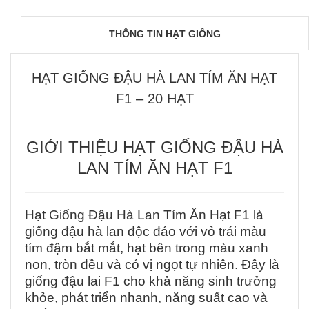
THÔNG TIN HẠT GIỐNG
HẠT GIỐNG ĐẬU HÀ LAN TÍM ĂN HẠT
F1 – 20 HẠT
GIỚI THIỆU HẠT GIỐNG ĐẬU HÀ
LAN TÍM ĂN HẠT F1
Hạt Giống Đậu Hà Lan Tím Ăn Hạt F1 là
giống đậu hà lan độc đáo với vỏ trái màu
tím đậm bắt mắt, hạt bên trong màu xanh
non, tròn đều và có vị ngọt tự nhiên. Đây là
giống đậu lai F1 cho khả năng sinh trưởng
khỏe, phát triển nhanh, năng suất cao và