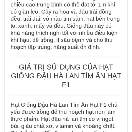
chiều cao trung bình có thể đạt tới 1m khi
có giàn leo. Cây ra hoa và đậu trái đồng
đều, trái dài, vỏ màu tím sẫm, hạt bên trong
to, xanh, mẩy và đều. Giống đậu này có
khả năng thích nghi tốt với nhiều điều kiện
khí hậu, dễ trồng, ít sâu bệnh và cho thu
hoạch tập trung, năng suất ổn định.
GIÁ TRỊ SỬ DỤNG CỦA HẠT
GIỐNG ĐẬU HÀ LAN TÍM ĂN HẠT
F1
Hạt Giống Đậu Hà Lan Tím Ăn Hạt F1 chủ
yếu được trồng để thu hoạch hạt non làm
thực phẩm. Hạt đậu hà lan tím có vị ngọt,
bùi, giàu chất xơ, vitamin và khoáng chất.