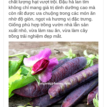
chất lượng hạt vượt trội. Đậu hà lan tím
không chỉ mang giá trị dinh dưỡng cao mà
còn rất được ưa chuộng trong các món ăn
nhờ độ giòn, ngọt và hương vị đặc trưng.
Giống phù hợp trồng vườn nhà lẫn sản
xuất nhỏ, vừa làm rau ăn, vừa làm cây
trồng trải nghiệm đẹp mắt.