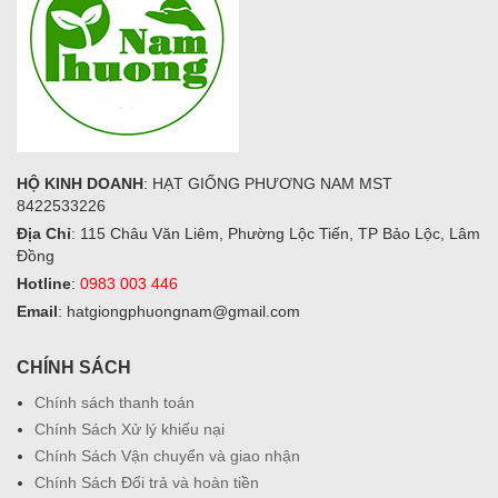
HỘ KINH DOANH
: HẠT GIỐNG PHƯƠNG NAM MST
8422533226
Địa Chỉ
: 115 Châu Văn Liêm, Phường Lộc Tiến, TP Bảo Lộc, Lâm
Đồng
Hotline
:
0983 003 446
Email
: hatgiongphuongnam@gmail.com
CHÍNH SÁCH
Chính sách thanh toán
Chính Sách Xử lý khiếu nại
Chính Sách Vận chuyển và giao nhận
Chính Sách Đổi trả và hoàn tiền