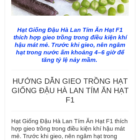
Hạt Giống Đậu Hà Lan Tím Ăn Hạt F1
thích hợp gieo trồng trong điều kiện khí
hậu mát mẻ. Trước khi gieo, nên ngâm
hạt trong nước ấm khoảng 4–6 giờ để
tăng tỷ lệ nảy mầm.
HƯỚNG DẪN GIEO TRỒNG HẠT
GIỐNG ĐẬU HÀ LAN TÍM ĂN HẠT
F1
Hạt Giống Đậu Hà Lan Tím Ăn Hạt F1 thích
hợp gieo trồng trong điều kiện khí hậu mát
mẻ. Trước khi gieo, nên ngâm hạt trong