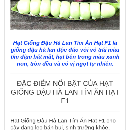
Hạt Giống Đậu Hà Lan Tím Ăn Hạt F1 là
giống đậu hà lan độc đáo với vỏ trái màu
tím đậm bắt mắt, hạt bên trong màu xanh
non, tròn đều và có vị ngọt tự nhiên.
ĐẶC ĐIỂM NỔI BẬT CỦA HẠT
GIỐNG ĐẬU HÀ LAN TÍM ĂN HẠT
F1
Hạt Giống Đậu Hà Lan Tím Ăn Hạt F1 cho
cây dạng leo bán bụi, sinh trưởng khỏe,