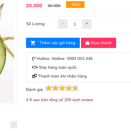
-50%
20.000
40.000
-
+
Số Lượng:
Thêm vào giỏ hàng
Mua nhanh
Hotline:
Hotline: 0983 003 446
Ship hàng toàn quốc
Thanh toán khi nhận hàng
Đánh giá:
4.8
200
4.8 sao trên tổng số 200 lượt review