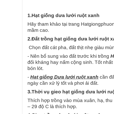
1.Hạt giống dưa lưới ruột xanh
Hãy tham khảo tại trang Hatgiongphuon
mầm cao.
2.Đất trồng hạt giống dưa lưới ruột 
Chọn đất cát pha, đất thịt nhẹ giàu mù
- Nên bổ sung vào đất trước khi trồng
H
đối kháng hay nấm cộng sinh. Tốt nhất
bón lót.
-
Hạt giống Dưa lưới ruột xanh
cần đấ
ngày cần xử lý tốt và phơi ải đất.
3.Thời vụ gieo hạt giống dưa lưới ru
Thích hợp trồng vào mùa xuân, hạ, thu (
– 29 độ C là thích hợp.