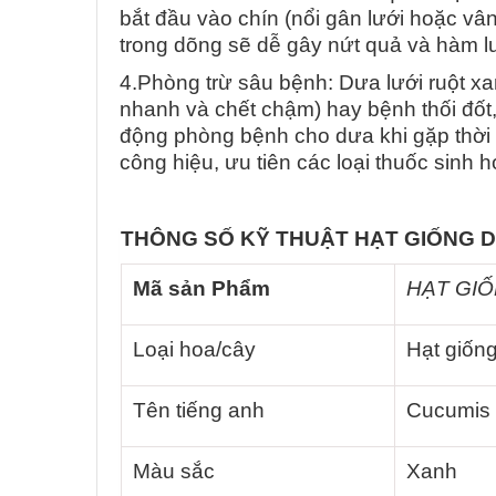
bắt đầu vào chín (nổi gân lưới hoặc vâ
trong dõng sẽ dễ gây nứt quả và hàm 
4.Phòng trừ sâu bệnh: Dưa lưới ruột xan
nhanh và chết chậm) hay bệnh thối đốt
động phòng bệnh cho dưa khi gặp thời t
công hiệu, ưu tiên các loại thuốc sinh h
THÔNG SỐ KỸ THUẬT HẠT GIỐNG 
Mã sản Phẩm
HẠT GIỐ
Loại hoa/cây
Hạt giống
Tên tiếng anh
Cucumis
Màu sắc
Xanh