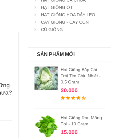
HẠT GIỐNG ỚT
HẠT GIỐNG HOA DÂY LEO
CÂY GIỐNG - CÂY CON
CỦ GIỐNG
SẢN PHẨM MỚI
Hạt Giống Bắp Cải
Trái Tim Chịu Nhiệt -
0.5 Gram
hững
20.000
hưa?
Hạt Giống Rau Mồng
Tơi - 10 Gram
15.000