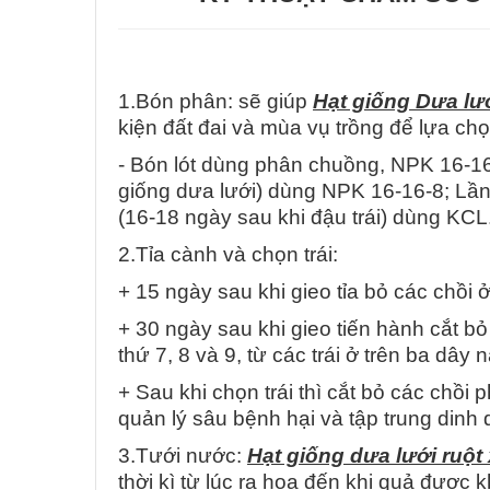
1.Bón phân: sẽ giúp
Hạt giống Dưa lư
kiện đất đai và mùa vụ trồng để lựa chọ
- Bón lót dùng phân chuồng, NPK 16-16-
giống dưa lưới) dùng NPK 16-16-8; Lần 
(16-18 ngày sau khi đậu trái) dùng KCL
2.Tỉa cành và chọn trái:
+ 15 ngày sau khi gieo tỉa bỏ các chồi ở
+ 30 ngày sau khi gieo tiến hành cắt b
thứ 7, 8 và 9, từ các trái ở trên ba dây n
+ Sau khi chọn trái thì cắt bỏ các chồ
quản lý sâu bệnh hại và tập trung dinh 
3.Tưới nước:
Hạt giống dưa lưới ruột
thời kì từ lúc ra hoa đến khi quả được 