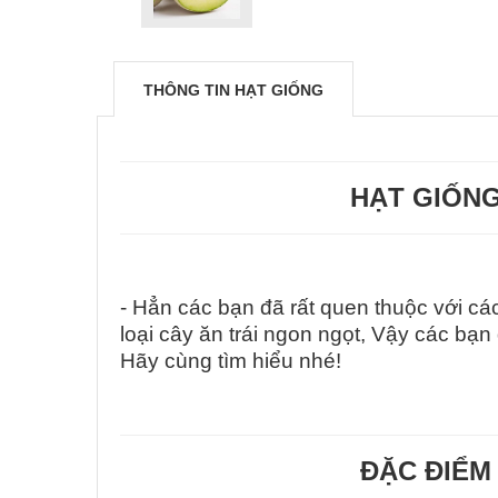
THÔNG TIN HẠT GIỐNG
HẠT GIỐNG
- Hẳn các bạn đã rất quen thuộc với cá
loại cây ăn trái ngon ngọt, Vậy các bạ
Hãy cùng tìm hiểu nhé!
ĐẶC ĐIỂM