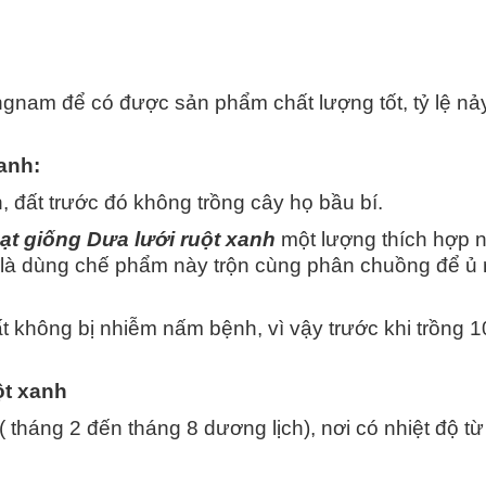
gnam để có được sản phẩm chất lượng tốt, tỷ lệ nả
xanh:
n, đất trước đó không trồng cây họ bầu bí.
ạt giống Dưa lưới ruột xanh
một lượng thích hợp 
 là dùng chế phẩm này trộn cùng phân chuồng để ủ r
t không bị nhiễm nấm bệnh, vì vậy trước khi trồng 1
ột xanh
 tháng 2 đến tháng 8 dương lịch), nơi có nhiệt độ từ