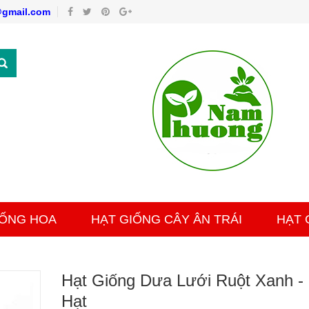
gmail.com
IỐNG HOA
HẠT GIỐNG CÂY ÂN TRÁI
HẠT 
Hạt Giống Dưa Lưới Ruột Xanh -
Hạt