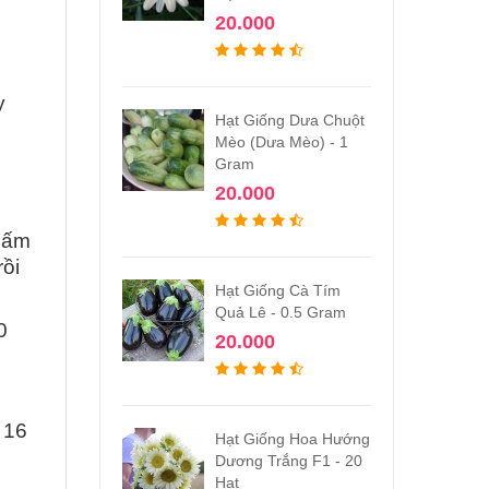
20.000
y
Hạt Giống Dưa Chuột
Mèo (Dưa Mèo) - 1
Gram
20.000
nấm
ồi
Hạt Giống Cà Tím
Quả Lê - 0.5 Gram
0
20.000
 16
Hạt Giống Hoa Hướng
Dương Trắng F1 - 20
Hạt