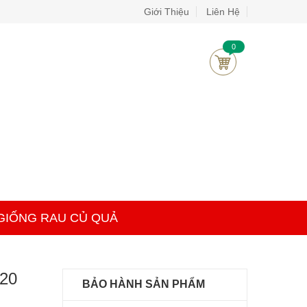
Giới Thiệu
Liên Hệ
0
GIỐNG RAU CỦ QUẢ
 20
BẢO HÀNH SẢN PHẨM