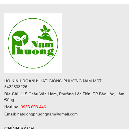
HỘ KINH DOANH
: HẠT GIỐNG PHƯƠNG NAM MST
8422533226
Địa Chỉ
: 115 Châu Văn Liêm, Phường Lộc Tiến, TP Bảo Lộc, Lâm
Đồng
Hotline
:
0983 003 446
Email
: hatgiongphuongnam@gmail.com
CHÍNH SÁCH