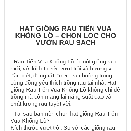
HẠT GIỐNG RAU TIẾN VUA
KHỔNG LỒ – CHỌN LỌC CHO
VƯỜN RAU SẠCH
- Rau Tiến Vua Khổng Lồ là một giống rau
mới, với kích thước vượt trội và hương vị
đặc biệt, đang rất được ưa chuộng trong
cộng đồng yêu thích trồng rau tại nhà. Hạt
giống Rau Tiến Vua Khổng Lồ không chỉ dễ
trồng mà còn mang lại năng suất cao và
chất lượng rau tuyệt vời.
- Tại sao bạn nên chọn hạt giống Rau Tiến
Vua Khổng Lồ?
Kích thước vượt trội: So với các giống rau