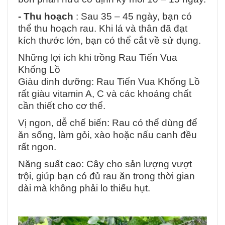
- Thu hoạch
: Sau 35 – 45 ngày, bạn có
thể thu hoạch rau. Khi lá và thân đã đạt
kích thước lớn, bạn có thể cắt về sử dụng.
Những lợi ích khi trồng Rau Tiến Vua
Khổng Lồ
Giàu dinh dưỡng: Rau Tiến Vua Khổng Lồ
rất giàu vitamin A, C và các khoáng chất
cần thiết cho cơ thể.
Vị ngon, dễ chế biến: Rau có thể dùng để
ăn sống, làm gỏi, xào hoặc nấu canh đều
rất ngon.
Năng suất cao: Cây cho sản lượng vượt
trội, giúp bạn có đủ rau ăn trong thời gian
dài mà không phải lo thiếu hụt.