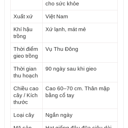
cho sức khỏe
Xuất xứ
Việt Nam
Khí hậu
Xứ lạnh, mát mẻ
trồng
Thời điểm
Vụ Thu Đông
gieo trồng
Thời gian
90 ngày sau khi gieo
thu hoạch
Chiều cao
Cao 60–70 cm. Thân mập
cây / Kích
bằng cổ tay
thước
Loại cây
Ngắn ngày
Mã sản
Hạt giống đậu đũa siêu dài