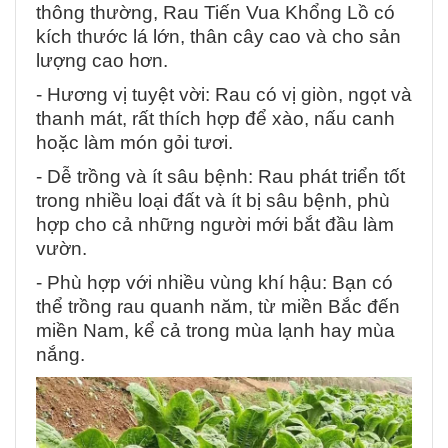
thông thường, Rau Tiến Vua Khổng Lồ có
kích thước lá lớn, thân cây cao và cho sản
lượng cao hơn.
- Hương vị tuyệt vời: Rau có vị giòn, ngọt và
thanh mát, rất thích hợp để xào, nấu canh
hoặc làm món gỏi tươi.
- Dễ trồng và ít sâu bệnh: Rau phát triển tốt
trong nhiều loại đất và ít bị sâu bệnh, phù
hợp cho cả những người mới bắt đầu làm
vườn.
- Phù hợp với nhiều vùng khí hậu: Bạn có
thể trồng rau quanh năm, từ miền Bắc đến
miền Nam, kể cả trong mùa lạnh hay mùa
nắng.