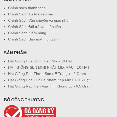
Chính sách thanh toán
Chính Sách Xử lý khiếu nại
Chính Sách Vận chuyển và giao nhận
Chính Sách Đổi trả và hoàn tiền
Chính Sách Kiểm hàng
Chính Sách Bảo mật thông tin
SẢN PHẨM
Hạt Giống Hoa Đồng Tiền Mix - 10 Hạt
HẠT GIỐNG SEN MINI NHẬT MIX MÀU - 10 HẠT
Hạt Giống Rau Thơm Sản ( É Trắng ) - 2 Gram
Hạt Giống Hoa Cúc Lá Nhám Kép Mix F1- 15 Hạt
Hạt Giống Rau Tiến Vua Tím Khổng Lồ - 0,5 Gram
BỘ CÔNG THƯƠNG