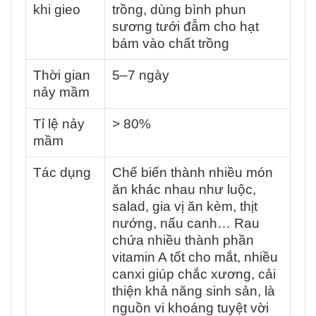
khi gieo
trồng, dùng bình phun
sương tưới đẫm cho hạt
bám vào chất trồng
Thời gian
5–7 ngày
nảy mầm
Tỉ lệ nảy
> 80%
mầm
Tác dụng
Chế biến thành nhiều món
ăn khác nhau như luộc,
salad, gia vị ăn kèm, thịt
nướng, nấu canh… Rau
chứa nhiều thành phần
vitamin A tốt cho mắt, nhiều
canxi giúp chắc xương, cải
thiện khả năng sinh sản, là
nguồn vi khoáng tuyệt vời