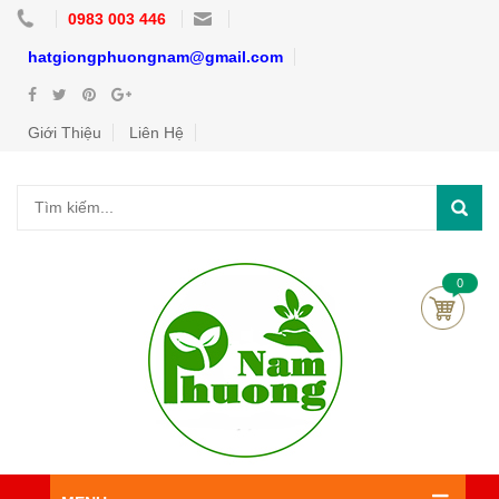
0983 003 446
hatgiongphuongnam@gmail.com
Giới Thiệu
Liên Hệ
0