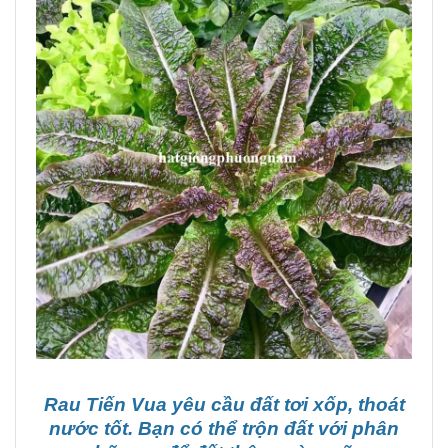
Rau Tiến Vua yêu cầu đất tơi xốp, thoát
nước tốt. Bạn có thể trộn đất với phân