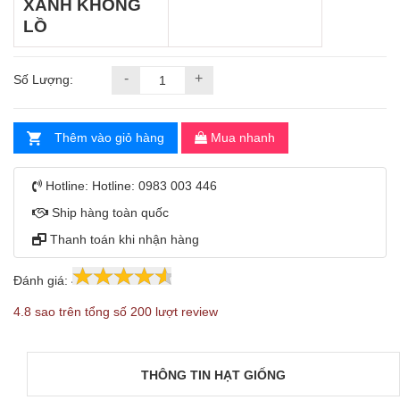
XANH KHỔNG
LỒ
-
+
Số Lượng:
Thêm vào giỏ hàng
Mua nhanh
Hotline:
Hotline: 0983 003 446
Ship hàng toàn quốc
Thanh toán khi nhận hàng
Đánh giá:
4.8
200
4.8 sao trên tổng số 200 lượt review
THÔNG TIN HẠT GIỐNG