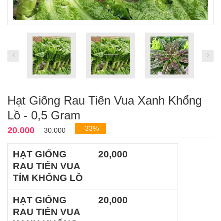
Hạt Giống Rau Tiến Vua Xanh Khổng
Lồ - 0,5 Gram
-33%
20.000
30.000
HẠT GIỐNG
20,000
RAU TIẾN VUA
TÍM KHỔNG LỒ
HẠT GIỐNG
20,000
RAU TIẾN VUA