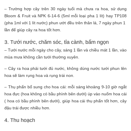
– Trường hợp cây trên 30 ngày tuổi mà chưa ra hoa, sử dụng
Bloom & Fruit và NPK 6-14-6 (5ml mỗi loại pha 1 lít) hay TP108
(pha 1ml với 1 lít nước) phun ướt đều trên thân lá, 7 ngày phun 1
lần để giúp cây ra hoa tốt hơn.
3. Tưới nước, chăm sóc, tỉa cành, bấm ngọn
– Tưới nước mỗi ngày cho cây, sáng 1 lần và chiều mát 1 lần, vào
mùa mưa không cần tưới thường xuyên.
– Cây ra hoa phải tưới đủ nước, không dùng nước tưới phun lên
hoa sẽ làm rụng hoa và rụng trái non.
– Thụ phấn bổ sung cho hoa cái: mỗi sáng khoảng 9-10 giờ ngắt
hoa đực (hoa không có bầu phình bên dưới) úp vào nuốm hoa cái
( hoa có bầu phình bên dưới), giúp hoa cái thụ phấn tốt hơn, cây
đậu trái được nhiều hơn.
4. Thu hoạch