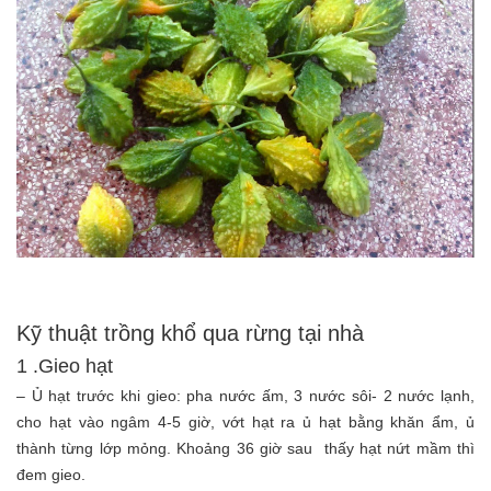
Kỹ thuật trồng khổ qua rừng tại nhà
1 .Gieo hạt
– Ủ hạt trước khi gieo: pha nước ấm, 3 nước sôi- 2 nước lạnh,
cho hạt vào ngâm 4-5 giờ, vớt hạt ra ủ hạt bằng khăn ẩm, ủ
thành từng lớp mỏng. Khoảng 36 giờ sau thấy hạt nứt mầm thì
đem gieo.