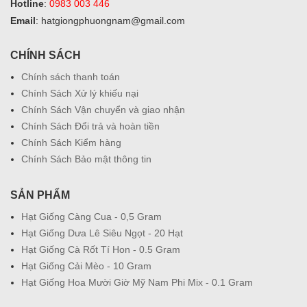
Hotline
:
0983 003 446
Email
: hatgiongphuongnam@gmail.com
CHÍNH SÁCH
Chính sách thanh toán
Chính Sách Xử lý khiếu nại
Chính Sách Vận chuyển và giao nhận
Chính Sách Đổi trả và hoàn tiền
Chính Sách Kiểm hàng
Chính Sách Bảo mật thông tin
SẢN PHẨM
Hạt Giống Càng Cua - 0,5 Gram
Hạt Giống Dưa Lê Siêu Ngọt - 20 Hạt
Hạt Giống Cà Rốt Tí Hon - 0.5 Gram
Hạt Giống Cải Mèo - 10 Gram
Hạt Giống Hoa Mười Giờ Mỹ Nam Phi Mix - 0.1 Gram