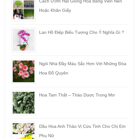
Cách Ươm Hạt Giống Hoa Bằng Viên Nén
Hoặc Khăn Giấy
Lan Hồ Điệp Biểu Tượng Cho Ý Nghĩa Gì ?
Ngôi Nhà Đầy Màu Sắc Hơn Với Những Đóa
Hoa Đỗ Quyên
Hoa Tam Thất – Thảo Dược Trong Mơ
Dầu Hoa Anh Thảo Vị Cứu Tinh Cho Chị Em
Phụ Nữ