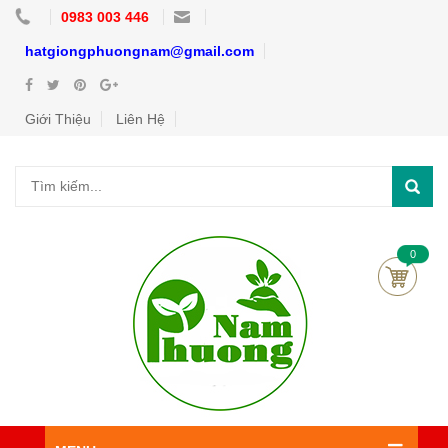
0983 003 446
hatgiongphuongnam@gmail.com
Giới Thiệu
Liên Hệ
0