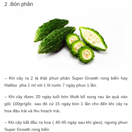
2 .Bón phân
– Khi cây ra 2 lá thật phun phân Super Growth rong biển hay
Halifax pha 1 ml với 1 lít nước 7 ngày phun 1 lần.
– Khi cây được 20 ngày tuổi bón Multi bổ sung rau ăn quả vào
gốc 100gr/gốc. sau đó cứ 15 ngày bón 1 lần cho đến khi cây ra
hoa đậu trái và thu hoạch trái,
– Khi cây bắt đầu ra hoa ( 40-45 ngày sau khi gieo), ngưng phun
Super Growth rong biển