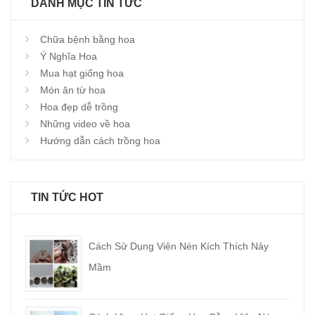
DANH MỤC TIN TỨC
Chữa bệnh bằng hoa
Ý Nghĩa Hoa
Mua hạt giống hoa
Món ăn từ hoa
Hoa đẹp dễ trồng
Những video về hoa
Hướng dẫn cách trồng hoa
TIN TỨC HOT
Cách Sử Dụng Viên Nén Kích Thích Nảy
Mầm