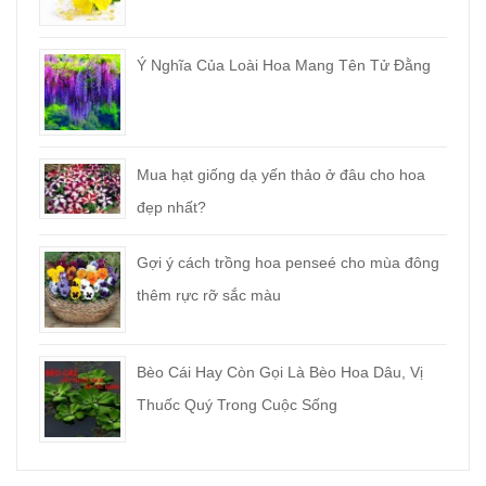
Ý Nghĩa Của Loài Hoa Mang Tên Tử Đằng
Mua hạt giống dạ yến thảo ở đâu cho hoa
đẹp nhất?
Gợi ý cách trồng hoa penseé cho mùa đông
thêm rực rỡ sắc màu
Bèo Cái Hay Còn Gọi Là Bèo Hoa Dâu, Vị
Thuốc Quý Trong Cuộc Sống