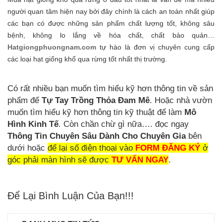
người quan tâm hiện nay bởi đây chính là cách an toàn nhất giúp
các bạn có được những sản phẩm chất lượng tốt, không sâu
bệnh, không lo lắng về hóa chất, chất bảo quản…
Hatgiongphuongnam.com
tự hào là đơn vị chuyên cung cấp
các loại hạt giống khổ qua rừng tốt nhất thị trường.
Có rất nhiều bạn muốn tìm hiểu kỹ hơn thông tin về sản
phẩm để
Tự Tay Trồng Thỏa Đam Mê
. Hoặc nhà vườn
muốn tìm hiểu kỹ hơn thông tin kỹ thuật để làm
Mô
Hình Kinh Tế
. Còn chần chừ gì nữa…. đọc ngay
Thông Tin Chuyên Sâu Dành Cho Chuyên Gia
bên
dưới hoặc
để lại số điện thoại vào
FORM ĐĂNG KÝ
ở
góc phải màn hình sẽ được
TƯ VẤN NGAY
.
Để Lại Bình Luận Của Bạn!!!