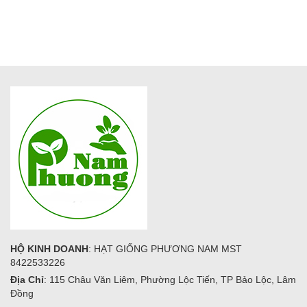
HỘ KINH DOANH
: HẠT GIỐNG PHƯƠNG NAM MST
8422533226
Địa Chỉ
: 115 Châu Văn Liêm, Phường Lộc Tiến, TP Bảo Lộc, Lâm
Đồng