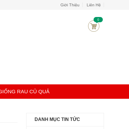
Giới Thiệu
Liên Hệ
0
GIỐNG RAU CỦ QUẢ
DANH MỤC TIN TỨC