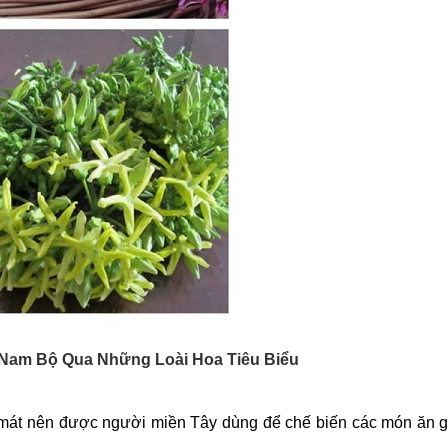
Nam Bộ Qua Những Loài Hoa Tiêu Biểu
 mát nên được người miền Tây dùng để chế biến các món ăn gi