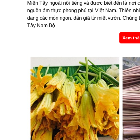
Miền Tây ngoài nổi tiếng và được biết đến là nơi 
nguồn ẩm thực phong phú tại Việt Nam. Thiên nhi
dạng các món ngon, dân giã từ miệt vườn. Chúng 
Tây Nam Bộ
Xem thê