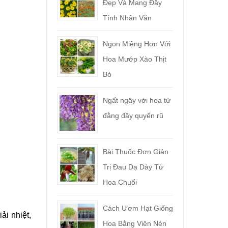
Đẹp Và Mang Đầy
Tính Nhân Văn
Ngon Miệng Hơn Với
Hoa Mướp Xào Thịt
Bò
Ngất ngây với hoa tử
đằng đầy quyến rũ
Bài Thuốc Đơn Giản
Trị Đau Dạ Dày Từ
Hoa Chuối
Cách Ươm Hạt Giống
ải nhiệt,
Hoa Bằng Viên Nén