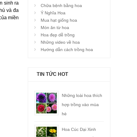
n sinh ra
Chữa bệnh bằng hoa
phú và đa
Ý Nghĩa Hoa
 của miền
Mua hạt giống hoa
Món ăn từ hoa
Hoa đẹp dễ trồng
Những video về hoa
Hướng dẫn cách trồng hoa
TIN TỨC HOT
Những loài hoa thích
hợp trồng vào mùa
hè
Hoa Cúc Dại Xinh